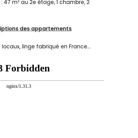
: 47 m² au 2e étage, 1 chambre, 2
criptions des appartements
s locaux, linge fabriqué en France…