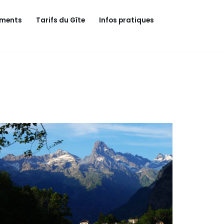
ements
Tarifs du Gîte
Infos pratiques