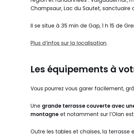
région et randonnées : Valgaudemar, ma
Champsaur, Lac du Sautet, sanctuaire d
Il se situe à 35 min de Gap, 1 h 15 de Gre
Plus d’infos sur la localisation
.
Les équipements à vot
Vous pourrez vous garer facilement, gr
Une
grande terrasse couverte avec une
montagne
et notamment sur l’Olan est 
Outre les tables et chaises, la terrasse