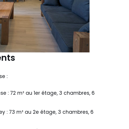
ents
se :
se : 72 m² au 1er étage, 3 chambres, 6
y : 73 m² au 2e étage, 3 chambres, 6