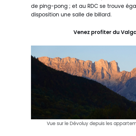
de ping-pong ; et au RDC se trouve ég
disposition une salle de billard.
Venez profiter du Valg
Vue sur le Dévoluy depuis les appart