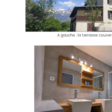
A gauche : la terrasse couv