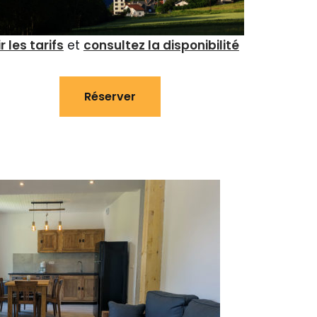
r les tarifs
et
consultez la disponibilité
Réserver