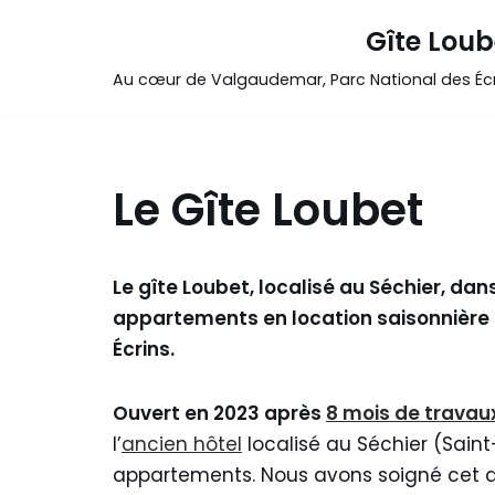
Gîte Loub
Aller
Au cœur de Valgaudemar, Parc National des Écr
au
contenu
Le Gîte Loubet
Le gîte Loubet, localisé au Séchier, d
appartements en location saisonnière 
Écrins.
Ouvert en 2023 après
8 mois de travau
l’
ancien hôtel
localisé au Séchier (Sai
appartements. Nous avons soigné cet 