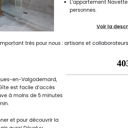
L’appartement Navette 
personnes.
Voir la des
important très pour nous : artisans et collaborateur
cques-en-Valgodemard,
Gîte est facile d’accès
ouve à moins de 5 minutes
min.
er et pour découvrir la