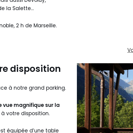
is aussi Dévoluy,
e la Salette…
noble, 2 h de Marseille.
Vo
re disposition
âce à notre grand parking.
 vue magnifique sur la
à votre disposition.
 est équipée d’une table