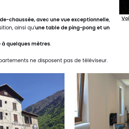
Voi
de-chaussée, avec une vue exceptionnelle
,
tion, ainsi qu’
une table de ping-pong et un
le à quelques mètres
.
partements ne disposent pas de téléviseur.