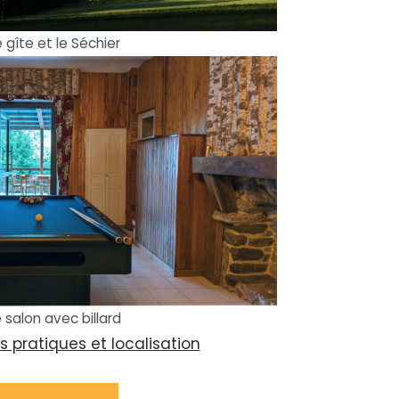
e gîte et le Séchier
e salon avec billard
s pratiques et localisation