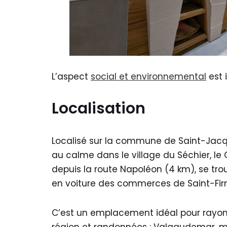
L’aspect
social et environnemental
est 
Localisation
Localisé sur la commune de Saint-Ja
au calme dans le village du Séchier, le 
depuis la route Napoléon (4 km), se tr
en voiture des commerces de Saint-Fir
C’est un emplacement idéal pour rayonn