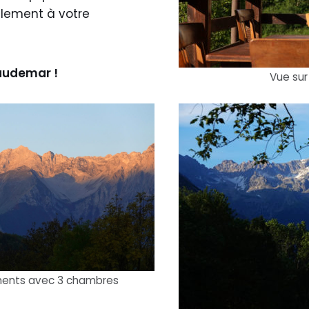
alement à votre
audemar !
Vue sur 
ements avec 3 chambres