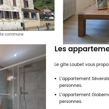
erte commune
Les appartem
Le gîte Loubet vous propo
L’appartement Séverais
personnes.
L’appartement Gioberne
personnes.