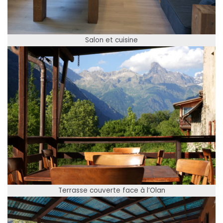
Salon et cuisine
Terrasse couverte face à l’Olan