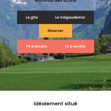
National des Écrins
Le gîte
Le Valgaudemar
Réserver
T4 à vendre
T2 à vendre
Idéalement situé