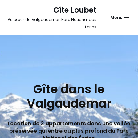
Gîte Loubet
Aller
Menu
Au cœur de Valgaudemar, Parc National des
au
Écrins
contenu
Gîte dans le
Valgaudemar
Location de 3 appartements dans une vallée
préservée qui entre au plus profond du Parc