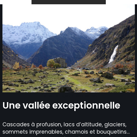
L’hôtel refuge du Gioberney
Une vallée exceptionnelle
Cascades à profusion, lacs d’altitude, glaciers,
sommets imprenables, chamois et bouquetins…