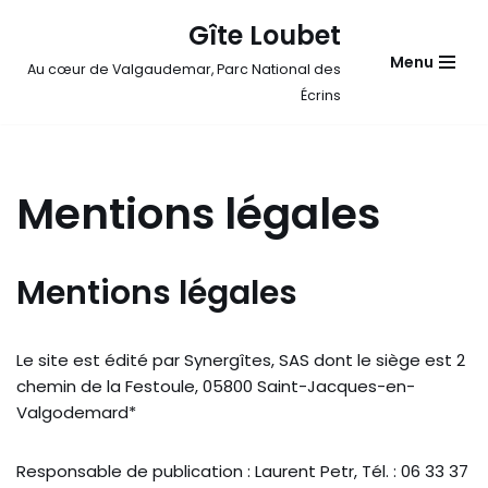
Gîte Loubet
Aller
Menu
Au cœur de Valgaudemar, Parc National des
au
Écrins
contenu
Mentions légales
Mentions légales
Le site est édité par Synergîtes, SAS dont le siège est 2
chemin de la Festoule, 05800 Saint-Jacques-en-
Valgodemard*
Responsable de publication : Laurent Petr, Tél. : 06 33 37